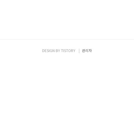
DESIGN BY
TISTORY
관리자