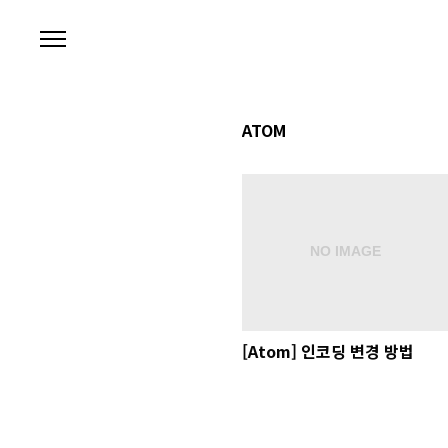
본문 바로가기
ATOM
[Atom] 인코딩 변경 방법