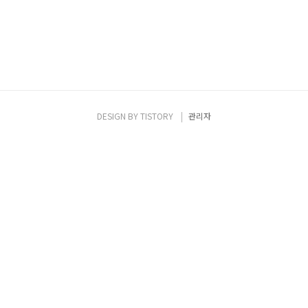
DESIGN BY
TISTORY
관리자