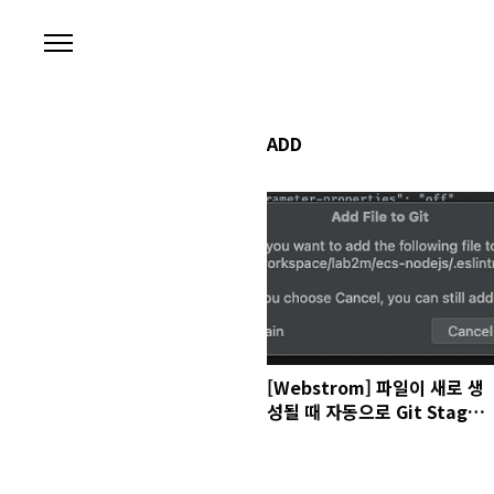
본문 바로가기
ADD
[Webstrom] 파일이 새로 생
성될 때 자동으로 Git Stage
에 넣지 않게 하기 혹은 반대로