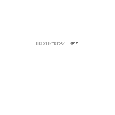
DESIGN BY
TISTORY
관리자