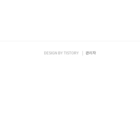
DESIGN BY
TISTORY
관리자