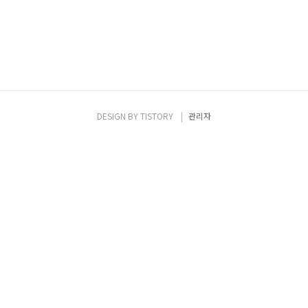
DESIGN BY
TISTORY
관리자