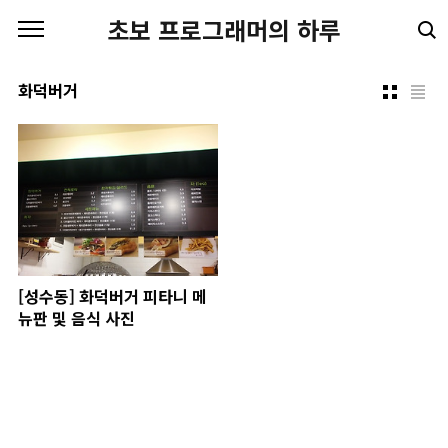
본문 바로가기
초보 프로그래머의 하루
화덕버거
[성수동] 화덕버거 피타니 메
뉴판 및 음식 사진