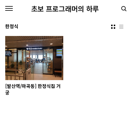
본문 바로가기
초보 프로그래머의 하루
한정식
[발산역/마곡동] 한정식집 거
궁