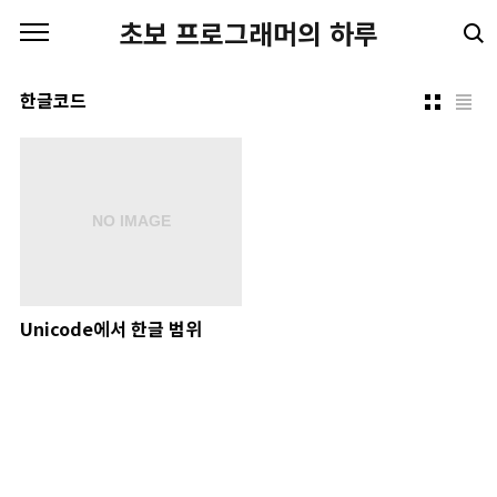
본문 바로가기
초보 프로그래머의 하루
한글코드
Unicode에서 한글 범위