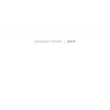
DESIGN BY
TISTORY
관리자