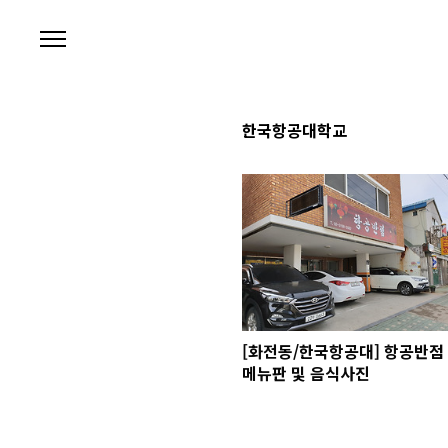
본문 바로가기
한국항공대학교
[화전동/한국항공대] 항공반점
메뉴판 및 음식사진