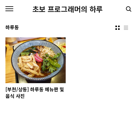
본문 바로가기
초보 프로그래머의 하루
하루동
[부천/상동] 하루동 메뉴판 및
음식 사진