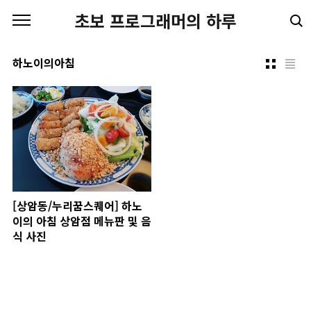
본문 바로가기
초보 프로그래머의 하루
하노이의아침
[상암동/누리꿈스퀘어] 하노
이의 아침 상암점 메뉴판 및 음
식 사진