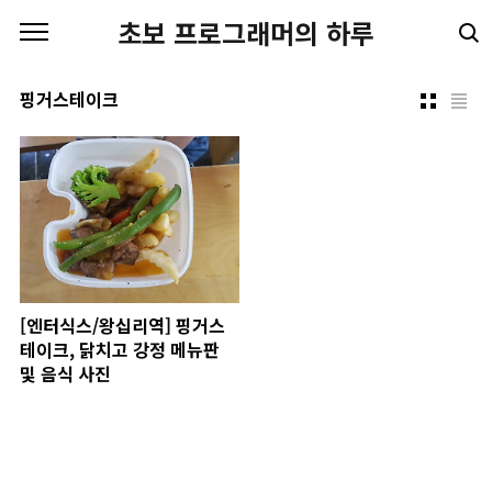
본문 바로가기
초보 프로그래머의 하루
핑거스테이크
[엔터식스/왕십리역] 핑거스
테이크, 닭치고 강정 메뉴판
및 음식 사진