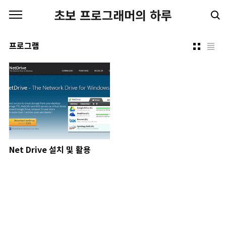
본문 바로가기
초보 프로그래머의 하루
프로그램
Net Drive 설치 및 활용