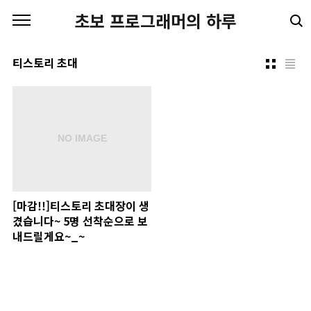
본문 바로가기
초보 프로그래머의 하루
티스토리 초대
[마감!!]티스토리 초대장이 생
겼습니다~ 5명 선착순으로 보
내드릴게요~_~