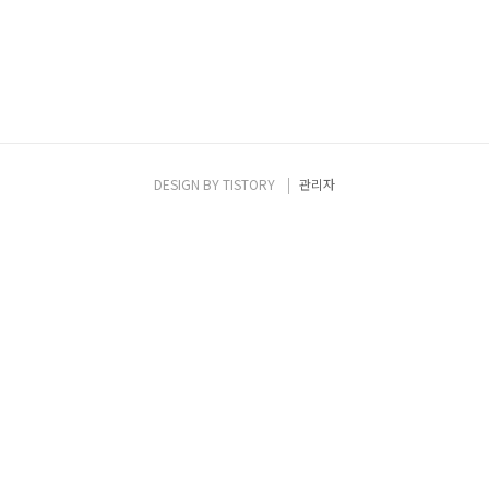
DESIGN BY
TISTORY
관리자