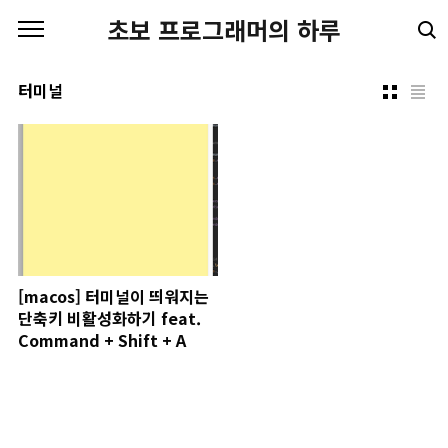
본문 바로가기
초보 프로그래머의 하루
터미널
[macos] 터미널이 띄워지는
단축키 비활성화하기 feat.
Command + Shift + A