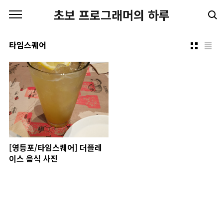
본문 바로가기
초보 프로그래머의 하루
타임스퀘어
[영등포/타임스퀘어] 더플레
이스 음식 사진