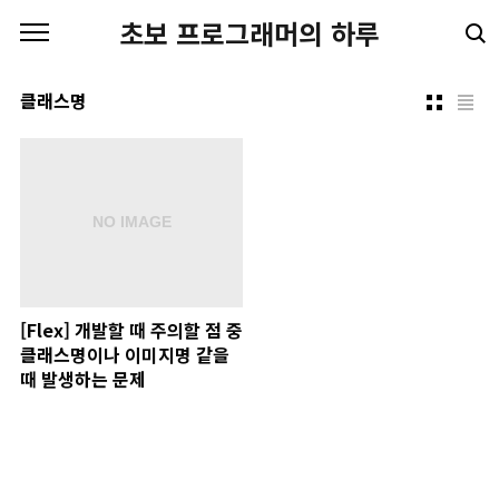
본문 바로가기
초보 프로그래머의 하루
클래스명
[Flex] 개발할 때 주의할 점 중
클래스명이나 이미지명 같을
때 발생하는 문제