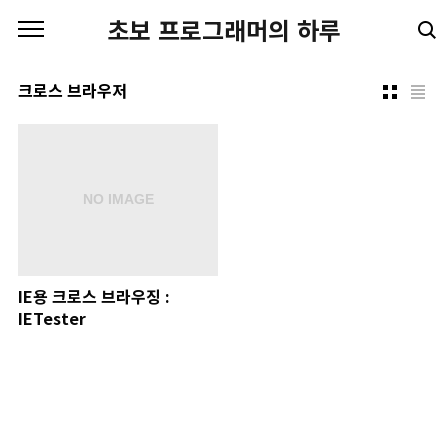
본문 바로가기
초보 프로그래머의 하루
크로스 브라우저
IE용 크로스 브라우징 :
IETester