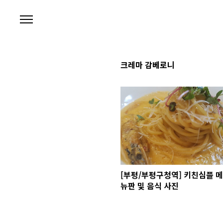
본문 바로가기
크레마 감베로니
[부평/부평구청역] 키친심플 메
뉴판 및 음식 사진