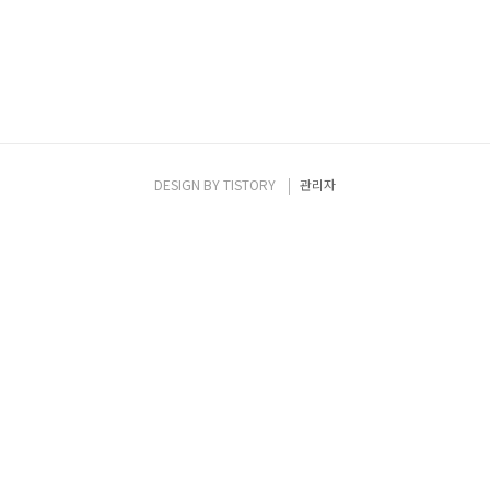
DESIGN BY
TISTORY
관리자