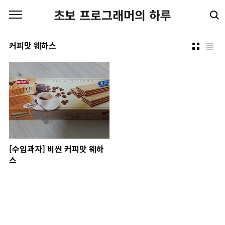
본문 바로가기
초보 프로그래머의 하루
커피맛 웨하스
[수입과자] 비씬 커피맛 웨하
스