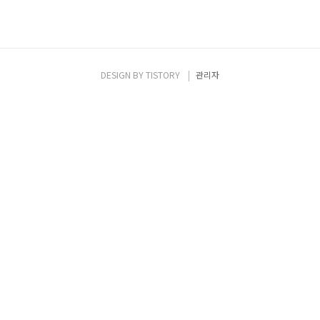
DESIGN BY
TISTORY
관리자