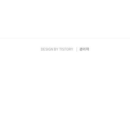
DESIGN BY
TISTORY
관리자