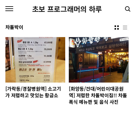
본문 바로가기
초보 프로그래머의 하루
차돌박이
[가락동/경찰병원역] 소고기
[화양동/건대/어린이대공원
가 저렴하고 맛있는 황금소
역] 저렴한 차돌박이집!! 차돌
폭식 메뉴판 및 음식 사진