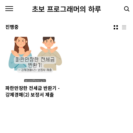
본문 바로가기
초보 프로그래머의 하루
진행중
파란만장한 전세금 반환기 -
강제경매(2) 보정서 제출