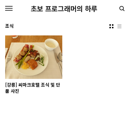
본문 바로가기
초보 프로그래머의 하루
조식
[강릉] 씨마크호텔 조식 및 단
품 사진