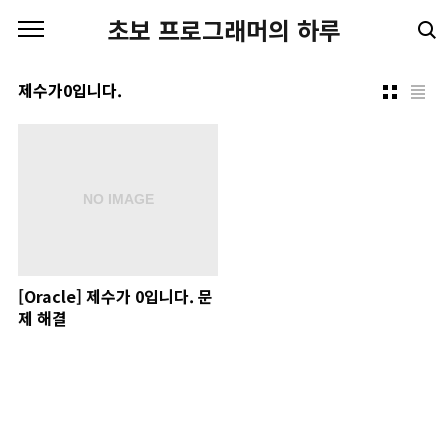
본문 바로가기
초보 프로그래머의 하루
제수가0입니다.
[Oracle] 제수가 0입니다. 문
제 해결