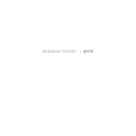
DESIGN BY
TISTORY
관리자