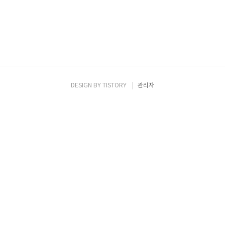
DESIGN BY
TISTORY
관리자