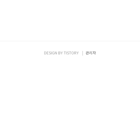
DESIGN BY
TISTORY
관리자