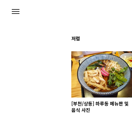
본문 바로가기
저렴
[부천/상동] 하루동 메뉴판 및
음식 사진