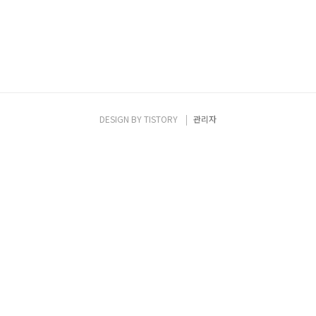
DESIGN BY
TISTORY
관리자