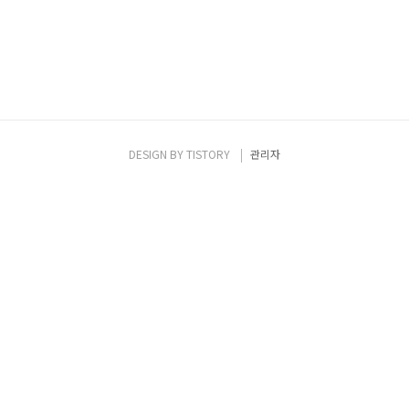
DESIGN BY
TISTORY
관리자