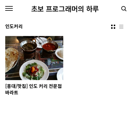
본문 바로가기
초보 프로그래머의 하루
인도커리
[홍대/맛집] 인도 커리 전문점
바라트