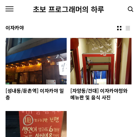
본문 바로가기
초보 프로그래머의 하루
이자카야
[성내동/둔촌역] 이자카야 일
[자양동/건대] 이자카야청와
층
메뉴판 및 음식 사진