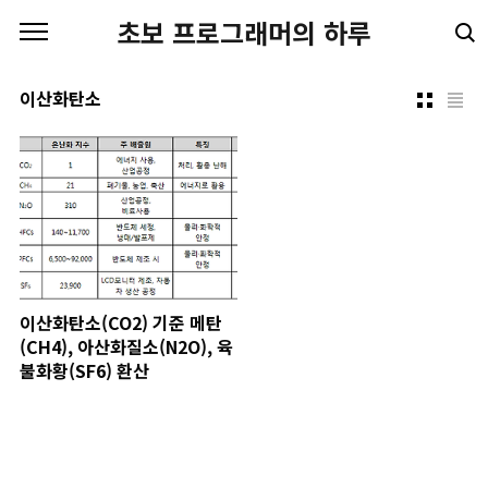
본문 바로가기
초보 프로그래머의 하루
이산화탄소
이산화탄소(CO2) 기준 메탄
(CH4), 아산화질소(N2O), 육
불화황(SF6) 환산