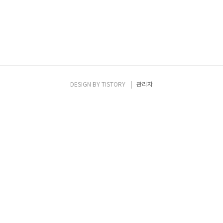
DESIGN BY
TISTORY
관리자