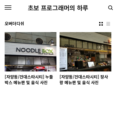
본문 바로가기
초보 프로그래머의 하루
오버더디쉬
[자양동/건대스타시티] 누들
[자양동/건대스타시티] 장사
박스 메뉴판 및 음식 사진
랑 메뉴판 및 음식 사진