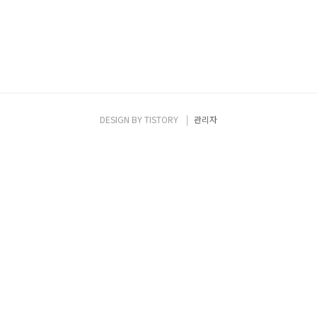
DESIGN BY
TISTORY
관리자