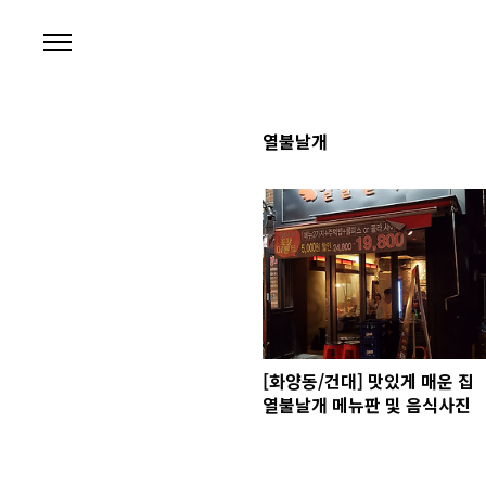
본문 바로가기
열불날개
[화양동/건대] 맛있게 매운 집
열불날개 메뉴판 및 음식사진