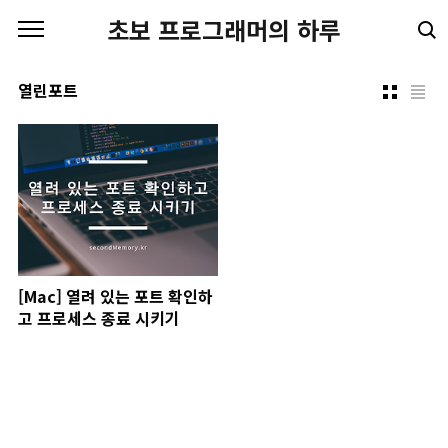
본문 바로가기
초보 프로그래머의 하루
열린포트
[Mac] 열려 있는 포트 확인하
고 프로세스 종료 시키기