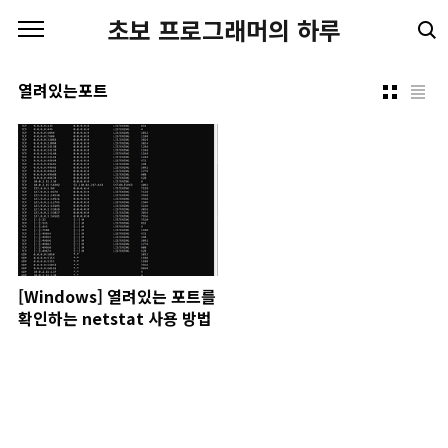
본문 바로가기
초보 프로그래머의 하루
열려있는포트
[Windows] 열려있는 포트를
확인하는 netstat 사용 방법