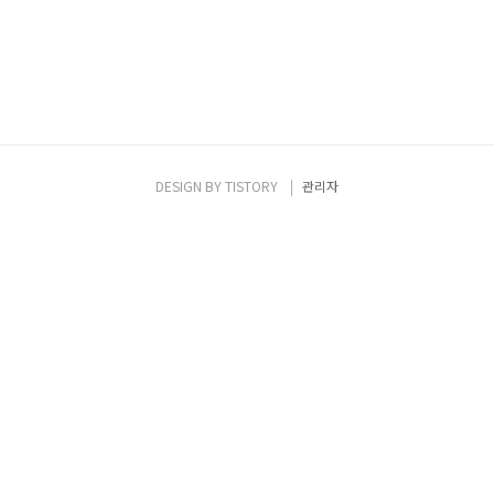
DESIGN BY
TISTORY
관리자