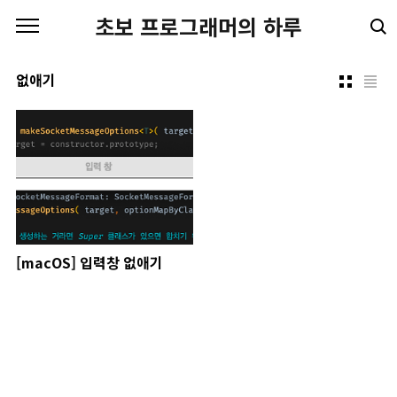
본문 바로가기
초보 프로그래머의 하루
없애기
[macOS] 입력창 없애기