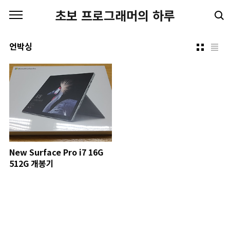
본문 바로가기
초보 프로그래머의 하루
언박싱
New Surface Pro i7 16G
512G 개봉기