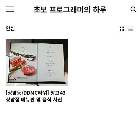
본문 바로가기
초보 프로그래머의 하루
안심
[상암동/DDMC타워] 창고43
상암점 메뉴판 및 음식 사진