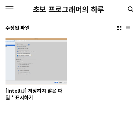
본문 바로가기
초보 프로그래머의 하루
수정된 파일
[IntelliJ] 저장하지 않은 파
일 * 표시하기