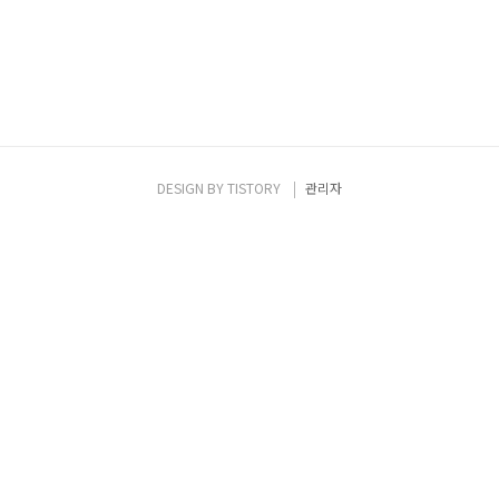
DESIGN BY
TISTORY
관리자