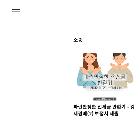
본문 바로가기
소송
파란만장한 전세금 반환기 - 강
제경매(2) 보정서 제출