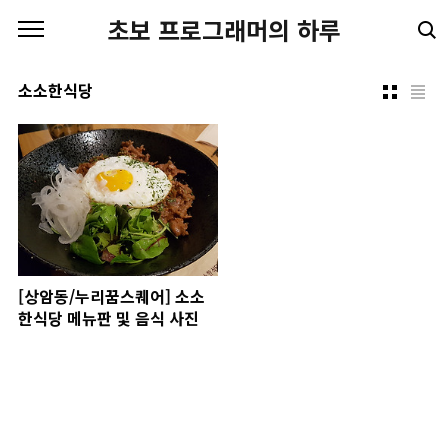
본문 바로가기
초보 프로그래머의 하루
소소한식당
[상암동/누리꿈스퀘어] 소소
한식당 메뉴판 및 음식 사진