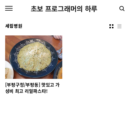
본문 바로가기
초보 프로그래머의 하루
세림병원
[부평구청/부평동] 맛있고 가
성비 최고 리얼파스타!