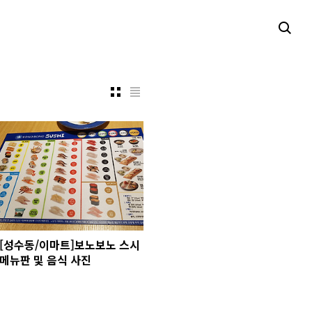
[성수동/이마트]보노보노 스시
메뉴판 및 음식 사진