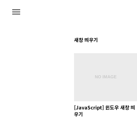
본문 바로가기
새창 띄우기
[JavaScript] 윈도우 새창 띄
우기