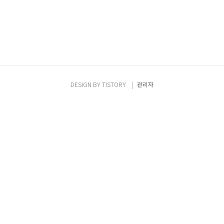
DESIGN BY
TISTORY
관리자